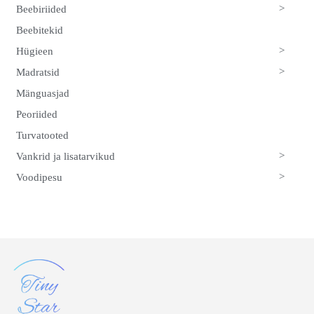
>
Beebiriided
Beebitekid
>
Hügieen
>
Madratsid
Mänguasjad
Peoriided
Turvatooted
>
Vankrid ja lisatarvikud
>
Voodipesu