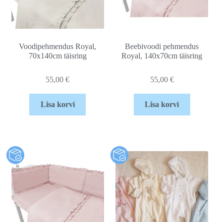
Voodipehmendus Royal,
Beebivoodi pehmendus
70x140cm täisring
Royal, 140x70cm täisring
55,00
€
55,00
€
Lisa korvi
Lisa korvi