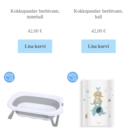
Kokkupandav beebivann,
Kokkupandav beebivann,
tumehall
hall
42,00
€
42,00
€
Lisa korvi
Lisa korvi