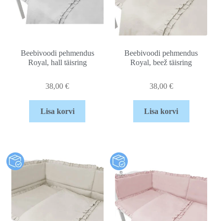
Beebivoodi pehmendus
Beebivoodi pehmendus
Royal, hall täisring
Royal, beež täisring
38,00
€
38,00
€
Lisa korvi
Lisa korvi