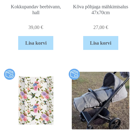
Kokkupandav beebivann,
Kõva põhjaga mähkimisalus
hall
47x70cm
39,00
€
27,00
€
Lisa korvi
Lisa korvi