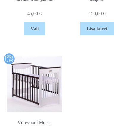
45,00
€
150,00
€
Vali
Lisa korvi
Võrevoodi Mocca