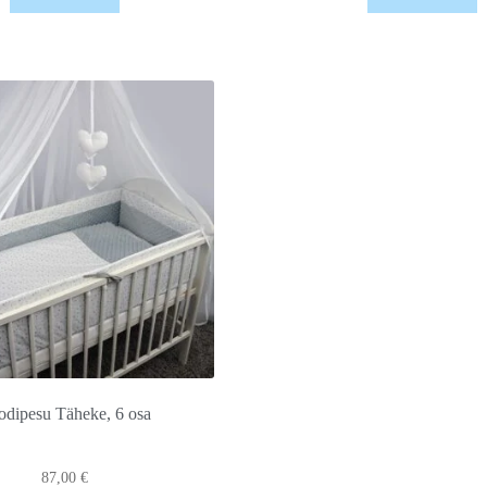
odipesu Täheke, 6 osa
87,00
€