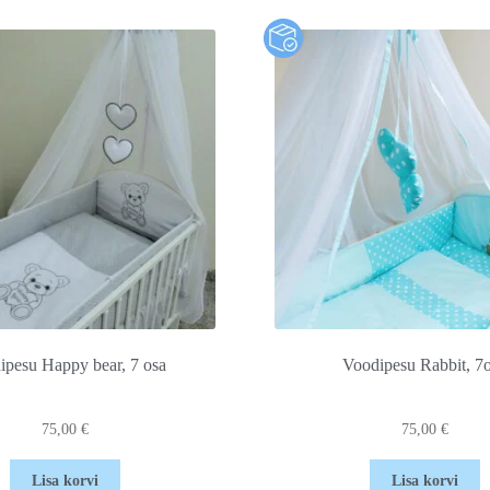
ipesu Happy bear, 7 osa
Voodipesu Rabbit, 7
75,00
€
75,00
€
Lisa korvi
Lisa korvi