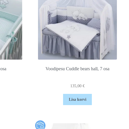
 osa
Voodipesu Cuddle bears hall, 7 osa
135,00
€
Lisa korvi