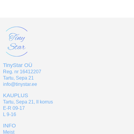
TinyStar OÜ
Reg. nr 16412207
Tartu, Sepa 21
info@tinystar.ee
KAUPLUS
Tartu, Sepa 21, II korrus
E-R 09-17
L 9-16
INFO
Meist