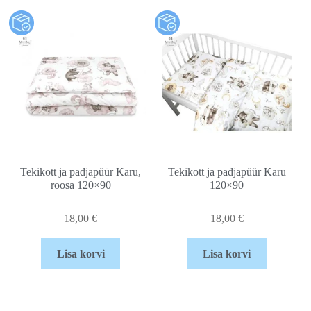
Tekikott ja padjapüür Karu,
Tekikott ja padjapüür Karu
roosa 120×90
120×90
18,00
€
18,00
€
Lisa korvi
Lisa korvi