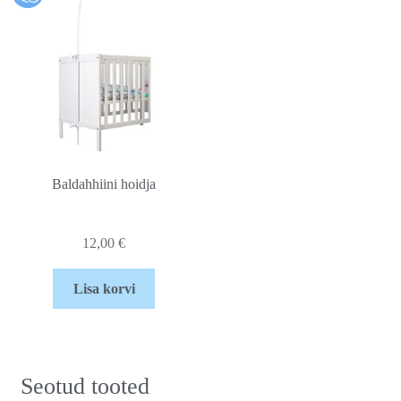
Baldahhiini hoidja
12,00
€
Lisa korvi
Seotud tooted