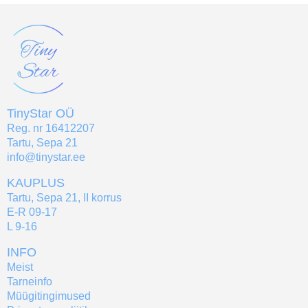
TinyStar OÜ
Reg. nr 16412207
Tartu, Sepa 21
info@tinystar.ee
KAUPLUS
Tartu, Sepa 21, II korrus
E-R 09-17
L 9-16
INFO
Meist
Tarneinfo
Müügitingimused