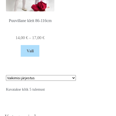
Puuvillane kleit 86-116cm
14,00
€
–
17,00
€
Vali
Kuvatakse kõik 5 tulemust