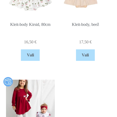
Kleit-body Kirsid, 80cm
Kleit-body, beež
16,50
€
17,50
€
Vali
Vali