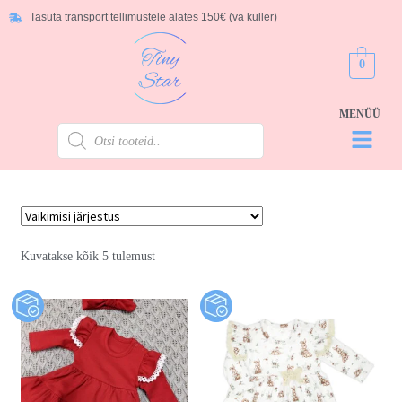
Tasuta transport tellimustele alates 150€ (va kuller)
0
Kuvatakse kõik 5 tulemust