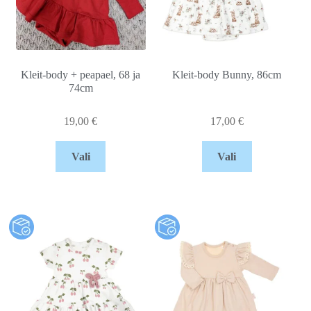
Kleit-body + peapael, 68 ja
Kleit-body Bunny, 86cm
74cm
19,00
€
17,00
€
Vali
Vali