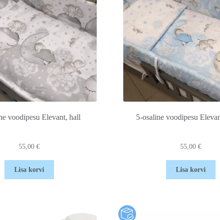
ne voodipesu Elevant, hall
5-osaline voodipesu Elevan
55,00
€
55,00
€
Lisa korvi
Lisa korvi