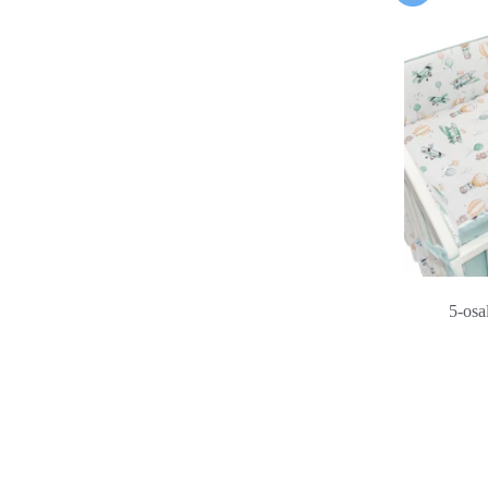
5-osa