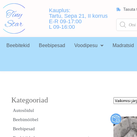
Tasuta t
Kauplus:
Tartu, Sepa 21, II korrus
E-R 09-17:00
L 09-16:00
Beebitekid
Beebipesad
Voodipesu
Madratsid
Autosõidul
Beebimööbel
Beebipesad