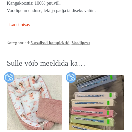
Kangakoostis: 100% puuvill.
Voodipehmenduse, teki ja padja täidiseks vatiin.
Laost otsas
Kategooriad:
,
5-osalised komplektid
Voodipesu
Sulle võib meeldida ka…