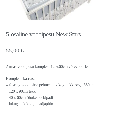
5-osaline voodipesu New Stars
55,00
€
Armas voodipesu komplekt 120x60cm võrevoodile.
Kompletis kaasas:
– täisring voodiäärte pehmendus kogupikkusega 360cm
– 120 x 90cm tekk
– 40 x 60cm õhuke beebipadi
– lukuga tekikott ja padjapüür