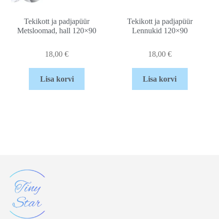
Tekikott ja padjapüür
Tekikott ja padjapüür
Metsloomad, hall 120×90
Lennukid 120×90
18,00
€
18,00
€
Lisa korvi
Lisa korvi