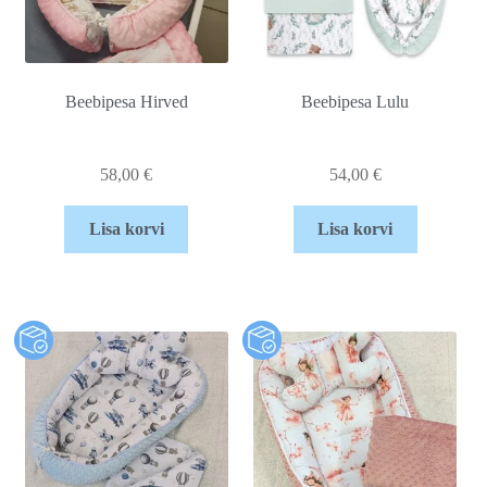
Beebipesa Hirved
Beebipesa Lulu
58,00
€
54,00
€
Lisa korvi
Lisa korvi