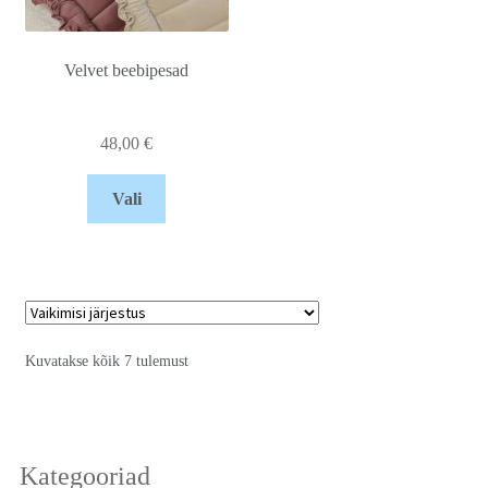
Velvet beebipesad
48,00
€
Vali
Kuvatakse kõik 7 tulemust