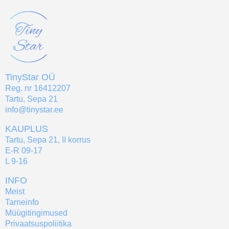
TinyStar OÜ
Reg. nr 16412207
Tartu, Sepa 21
info@tinystar.ee
KAUPLUS
Tartu, Sepa 21, II korrus
E-R 09-17
L 9-16
INFO
Meist
Tarneinfo
Müügitingimused
Privaatsuspoliitika