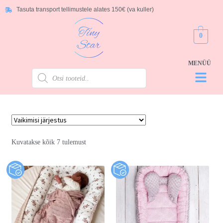
Tasuta transport tellimustele alates 150€ (va kuller)
0
Kuvatakse kõik 7 tulemust