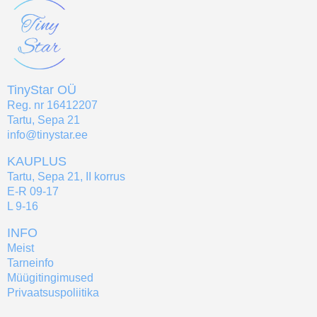
TinyStar OÜ
Reg. nr 16412207
Tartu, Sepa 21
info@tinystar.ee
KAUPLUS
Tartu, Sepa 21, II korrus
E-R 09-17
L 9-16
INFO
Meist
Tarneinfo
Müügitingimused
Privaatsuspoliitika