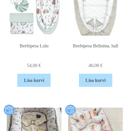
Beebipesa Lulu
Beebipesa Belisima, hall
54,00
€
46,00
€
Lisa korvi
Lisa korvi