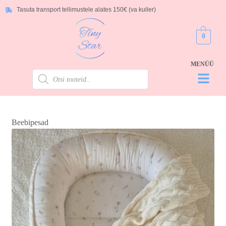
Tasuta transport tellimustele alates 150€ (va kuller)
0
Beebipesad