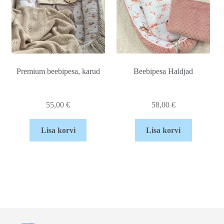
Premium beebipesa, karud
Beebipesa Haldjad
55,00
€
58,00
€
Lisa korvi
Lisa korvi