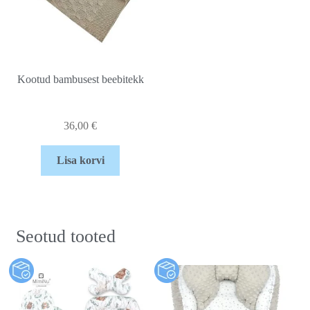
Kootud bambusest beebitekk
36,00
€
Lisa korvi
Seotud tooted