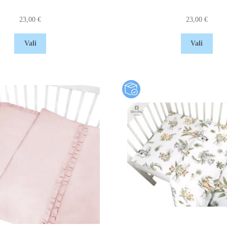
23,00
€
23,00
€
Vali
Vali