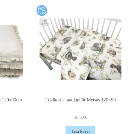
um 120x90cm
Tekikott ja padjapüür Metsas 120×90
18,00
€
Lisa korvi