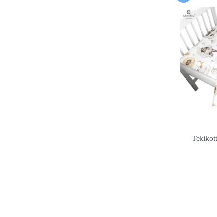
Tekikot