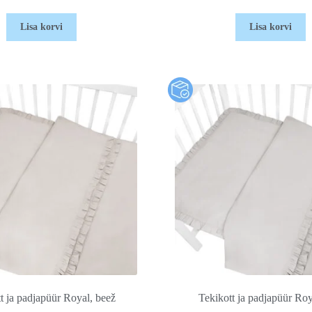
Lisa korvi
Lisa korvi
t ja padjapüür Royal, beež
Tekikott ja padjapüür Roya