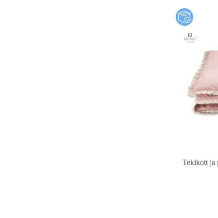
Tekikott j