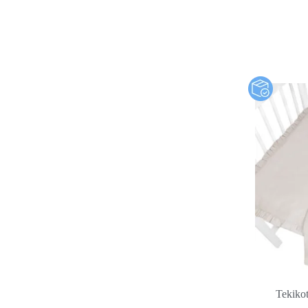
Tekikot