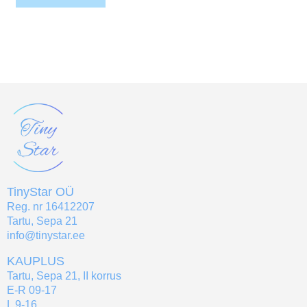
TinyStar OÜ
Reg. nr 16412207
Tartu, Sepa 21
info@tinystar.ee
KAUPLUS
Tartu, Sepa 21, II korrus
E-R 09-17
L 9-16