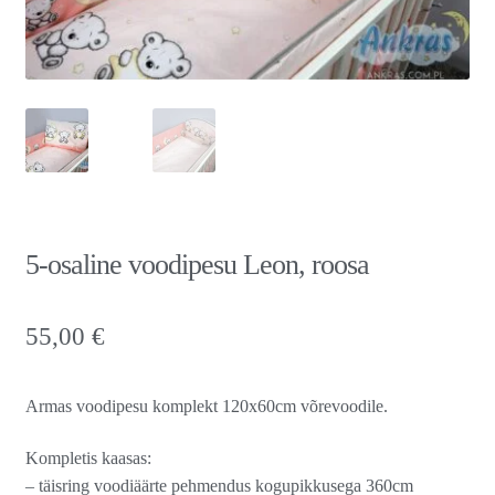
5-osaline voodipesu Leon, roosa
55,00
€
Armas voodipesu komplekt 120x60cm võrevoodile.
Kompletis kaasas:
– täisring voodiäärte pehmendus kogupikkusega 360cm