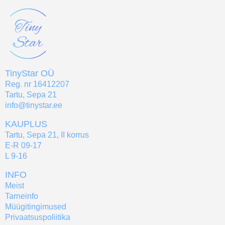
TinyStar OÜ
Reg. nr 16412207
Tartu, Sepa 21
info@tinystar.ee
KAUPLUS
Tartu, Sepa 21, II korrus
E-R 09-17
L 9-16
INFO
Meist
Tarneinfo
Müügitingimused
Privaatsuspoliitika