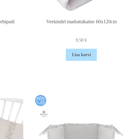
ebipadi
Veekindel madratsikaitse 60x120cm
9,50
€
Lisa korvi