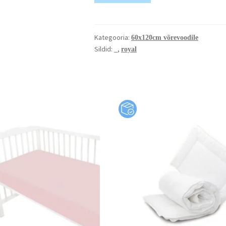
Kategooria:
60x120cm võrevoodile
Sildid:
,
_
royal