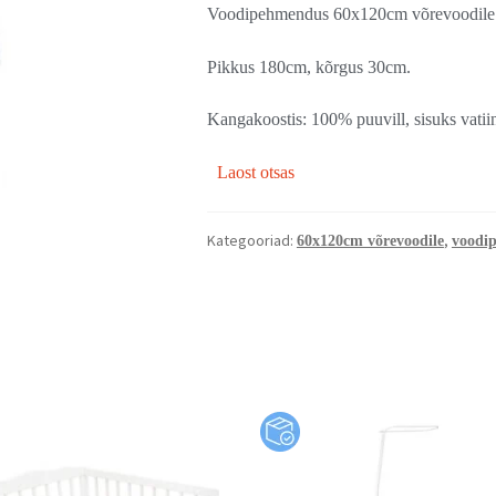
Voodipehmendus 60x120cm võrevoodile
Pikkus 180cm, kõrgus 30cm.
Kangakoostis: 100% puuvill, sisuks vatii
Laost otsas
Kategooriad:
,
60x120cm võrevoodile
voodi