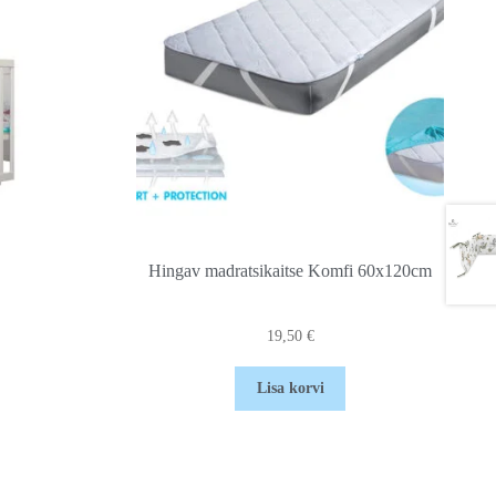
Hingav madratsikaitse Komfi 60x120cm
19,50
€
Lisa korvi