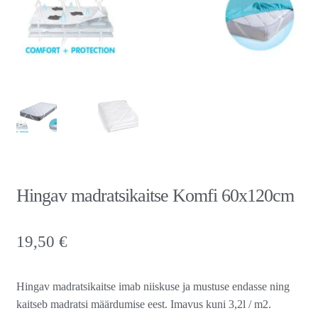
Hingav madratsikaitse Komfi 60x120cm
19,50
€
Hingav madratsikaitse imab niiskuse ja mustuse endasse ning
kaitseb madratsi määrdumise eest. Imavus kuni 3,2l / m2.