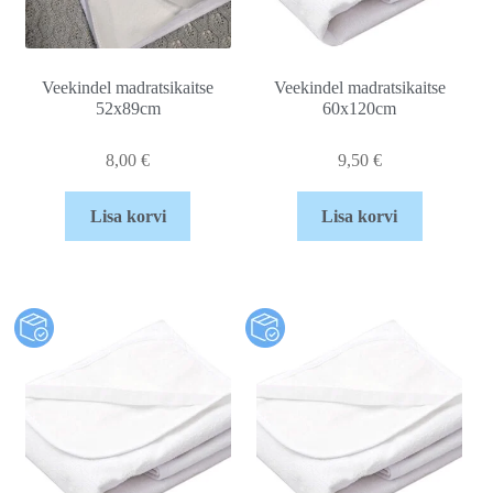
Veekindel madratsikaitse
Veekindel madratsikaitse
52x89cm
60x120cm
8,00
€
9,50
€
Lisa korvi
Lisa korvi