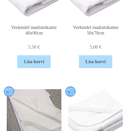
Veekindel madratsikaitse
Veekindel madratsikaitse
40x90cm
50x70cm
5,50
€
5,00
€
Lisa korvi
Lisa korvi