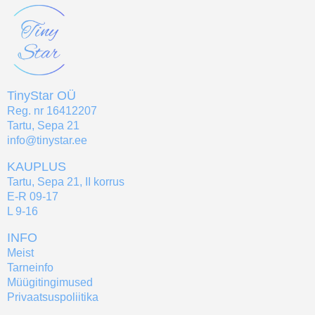
TinyStar OÜ
Reg. nr 16412207
Tartu, Sepa 21
info@tinystar.ee
KAUPLUS
Tartu, Sepa 21, II korrus
E-R 09-17
L 9-16
INFO
Meist
Tarneinfo
Müügitingimused
Privaatsuspoliitika