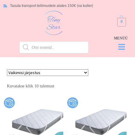
Tasuta transport tellimustele alates 150€ (va kuller)
0
Kuvatakse kõik 10 tulemust