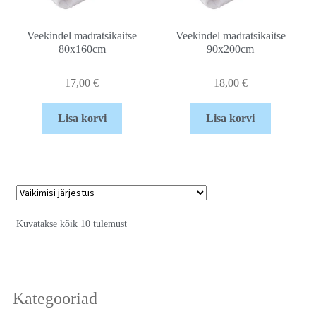
Veekindel madratsikaitse
Veekindel madratsikaitse
80x160cm
90x200cm
17,00
€
18,00
€
Lisa korvi
Lisa korvi
Kuvatakse kõik 10 tulemust