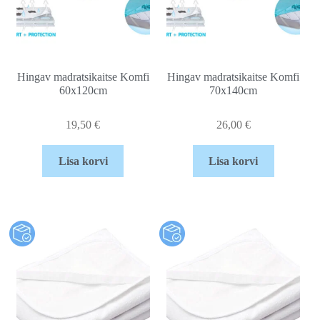
Hingav madratsikaitse Komfi
Hingav madratsikaitse Komfi
60x120cm
70x140cm
19,50
€
26,00
€
Lisa korvi
Lisa korvi