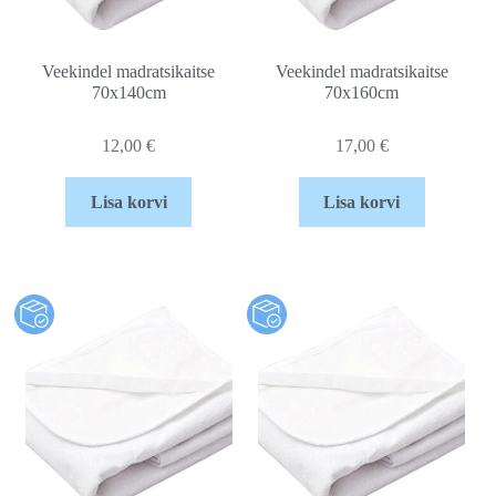
Veekindel madratsikaitse
Veekindel madratsikaitse
70x140cm
70x160cm
12,00
€
17,00
€
Lisa korvi
Lisa korvi