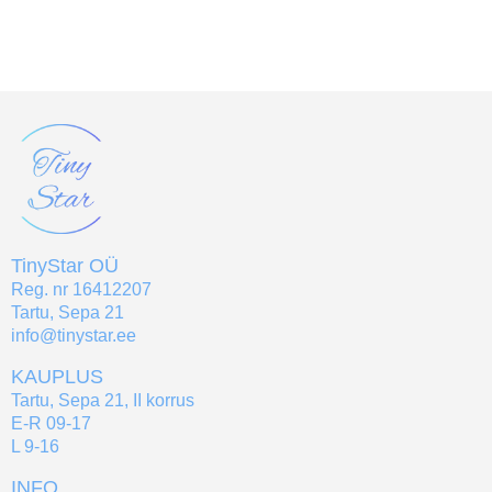
TinyStar OÜ
Reg. nr 16412207
Tartu, Sepa 21
info@tinystar.ee
KAUPLUS
Tartu, Sepa 21, II korrus
E-R 09-17
L 9-16
INFO