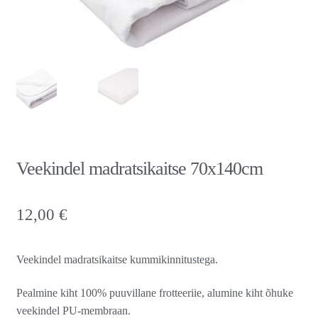
Veekindel madratsikaitse 70x140cm
12,00
€
Veekindel madratsikaitse kummikinnitustega.
Pealmine kiht 100% puuvillane frotteeriie, alumine kiht õhuke
veekindel PU-membraan.