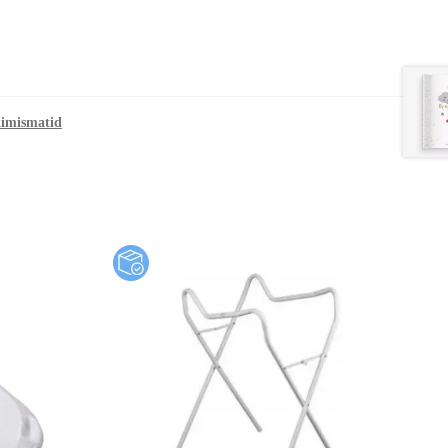
imismatid