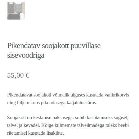
Pikendatav soojakott puuvillase
sisevoodriga
55,00
€
Pikendatavat soojakoti võimalik alguses kasutada vankrikorvis
ning hiljem koos pikendusega ka jalutuskärus.
Soojakott on keskmise paksusega: sobib kasutamiseks sügisel,
talvel ja kevadel. Kõige külmemate talveilmadega tuleks beebi
riietamisel kasutada lisakihte.