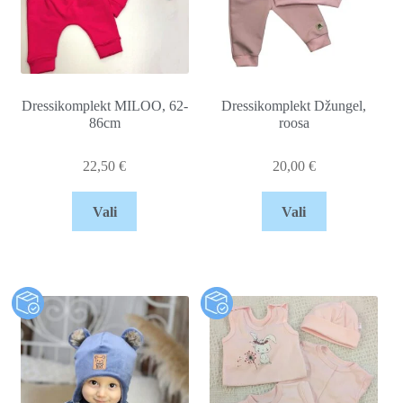
Dressikomplekt MILOO, 62-
Dressikomplekt Džungel,
86cm
roosa
22,50
€
20,00
€
Vali
Vali