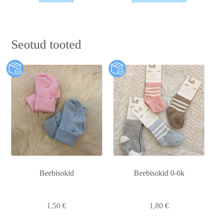
Seotud tooted
Beebisokid
Beebisokid 0-6k
1,50
€
1,80
€