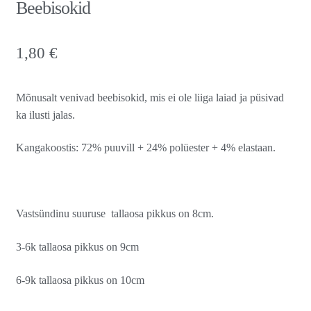
Beebisokid
1,80
€
Mõnusalt venivad beebisokid, mis ei ole liiga laiad ja püsivad
ka ilusti jalas.
Kangakoostis: 72% puuvill + 24% polüester + 4% elastaan.
Vastsündinu suuruse tallaosa pikkus on 8cm.
3-6k tallaosa pikkus on 9cm
6-9k tallaosa pikkus on 10cm