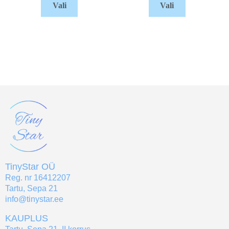
Vali
Vali
TinyStar OÜ
Reg. nr 16412207
Tartu, Sepa 21
info@tinystar.ee
KAUPLUS