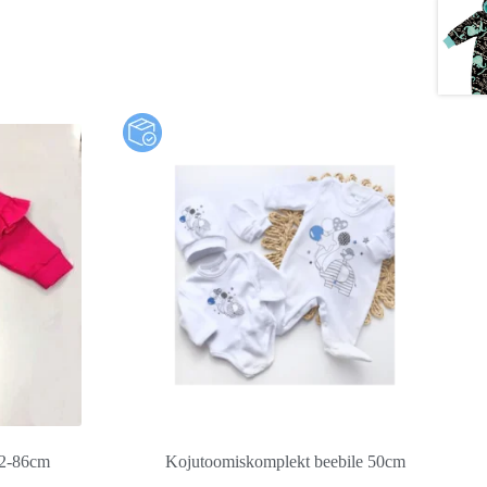
62-86cm
Kojutoomiskomplekt beebile 50cm