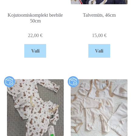
Kojutoomiskomplekt beebile
Talvemüts, 46cm
50cm
22,00
€
15,00
€
Vali
Vali