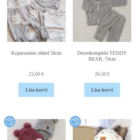
Kojutoomise riided 56cm
Dressikomplekt TEDDY
BEAR, 74cm
23,00
€
26,50
€
Lisa korvi
Lisa korvi