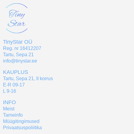
TinyStar OÜ
Reg. nr 16412207
Tartu, Sepa 21
info@tinystar.ee
KAUPLUS
Tartu, Sepa 21, II korrus
E-R 09-17
L 9-16
INFO
Meist
Tarneinfo
Müügitingimused
Privaatsuspoliitika