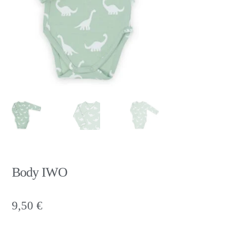
Body IWO
9,50
€