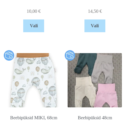
10,00
€
14,50
€
Vali
Vali
Beebipüksid MIKI, 68cm
Beebipüksid 48cm