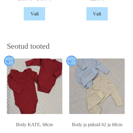
Vali
Vali
Seotud tooted
Body KATE, 68cm
Body ja püksid 62 ja 68cm