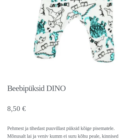
Beebipüksid DINO
8,50
€
Pehmest ja tihedast puuvillast püksid kõige pisematele.
Mõnusalt lai ja veniv kumm ei suru kõhu peale, kinnised