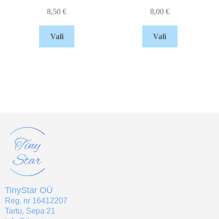
8,50
€
8,00
€
Vali
Vali
TinyStar OÜ
Reg. nr 16412207
Tartu, Sepa 21