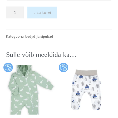
Lisa korvi
Kategooria:
bodyd ja sipukad
Sulle võib meeldida ka…