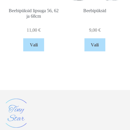
Beebipüksid lipsuga 56, 62
Beebipüksid
ja 68cm
11,00
€
9,00
€
Vali
Vali