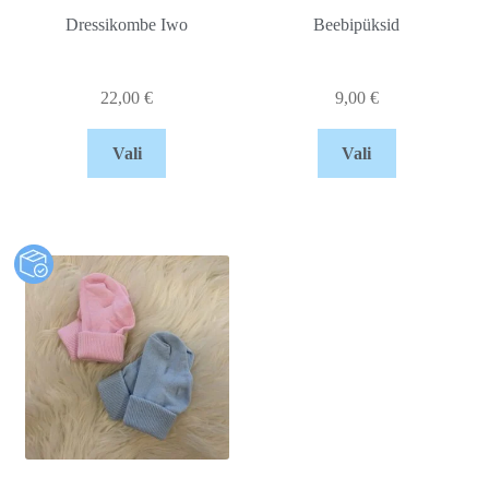
Dressikombe Iwo
Beebipüksid
22,00
€
9,00
€
Vali
Vali