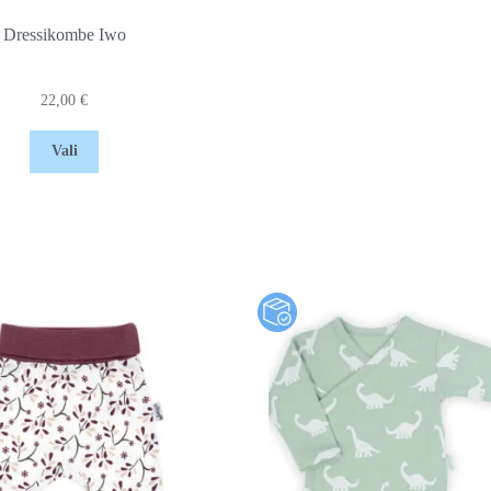
Dressikombe Iwo
22,00
€
Vali