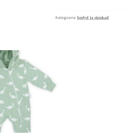
Kategooria:
bodyd ja sipukad