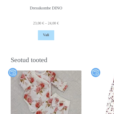
Dressikombe DINO
23,00
€
–
24,00
€
Vali
Seotud tooted