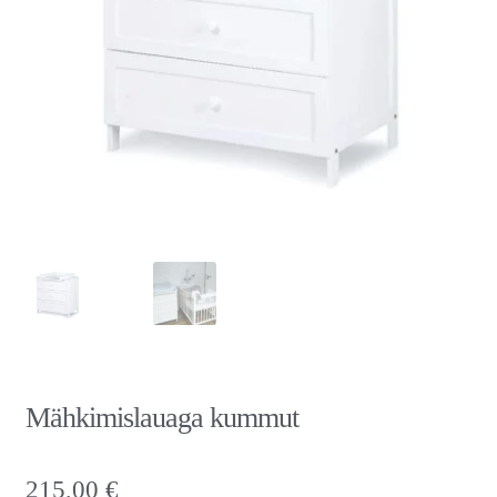
Mähkimislauaga kummut
215,00
€