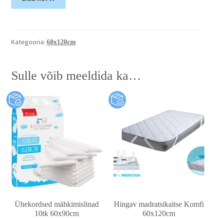
Kategooria:
60x120cm
Sulle võib meeldida ka…
Ühekordsed mähkimislinad
Hingav madratsikaitse Komfi
10tk 60x90cm
60x120cm