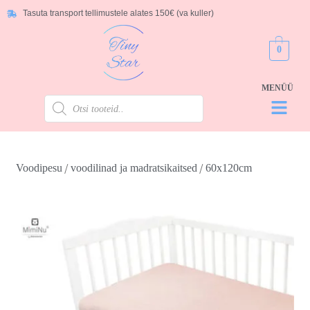
Tasuta transport tellimustele alates 150€ (va kuller)
0
/
/
Voodipesu
voodilinad ja madratsikaitsed
60x120cm