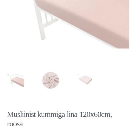
Musliinist kummiga lina 120x60cm,
roosa