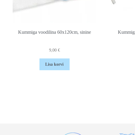
Kummiga voodilina 60x120cm, sinine
Kummiga
9,00
€
Lisa korvi