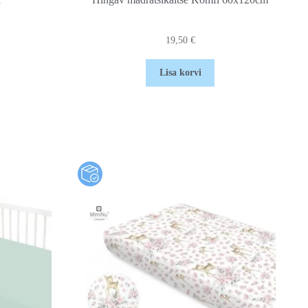
19,50
€
Lisa korvi