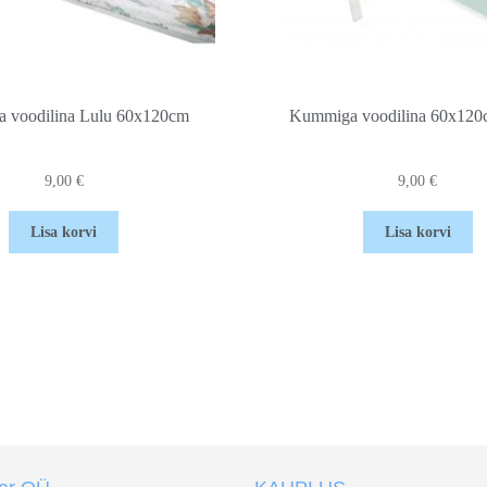
 voodilina Lulu 60x120cm
Kummiga voodilina 60x120
9,00
€
9,00
€
Lisa korvi
Lisa korvi