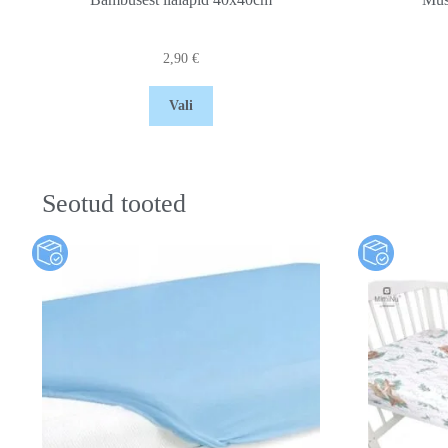
2,90
€
Vali
Seotud tooted