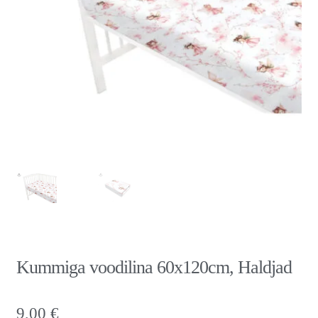
Kummiga voodilina 60x120cm, Haldjad
9,00
€