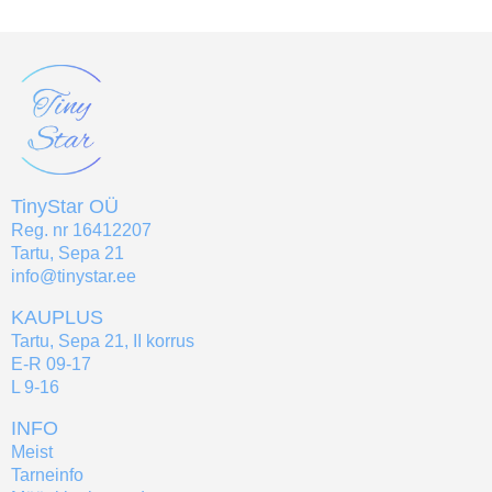
TinyStar OÜ
Reg. nr 16412207
Tartu, Sepa 21
info@tinystar.ee
KAUPLUS
Tartu, Sepa 21, II korrus
E-R 09-17
L 9-16
INFO
Meist
Tarneinfo