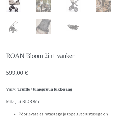
ROAN Bloom 2in1 vanker
599,00
€
Värv: Truffle / tumepruun lükkesang
Miks just BLOOM?
Pöörlevate esiratastega ja topeltvedrustusega on