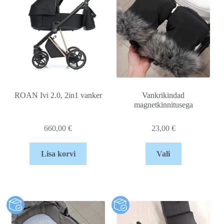
ROAN Ivi 2.0, 2in1 vanker
Vankrikindad
magnetkinnitusega
660,00
€
23,00
€
Lisa korvi
Vali