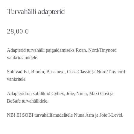
Turvahälli adapterid
28,00
€
Adapterid turvahälli paigaldamiseks Roan, Nord/Tinynord
vankriraamidele.
Sobivad Ivi, Bloom, Bass next, Coss Classic ja Nord/Tinynord
vankritele.
Adapterid on sobilikud Cybex, Joie, Nuna, Maxi Cosi ja
BeSafe turvahällidele.
NB! EI SOBI turvahälli mudelitele Nuna Arra ja Joie I-Level.