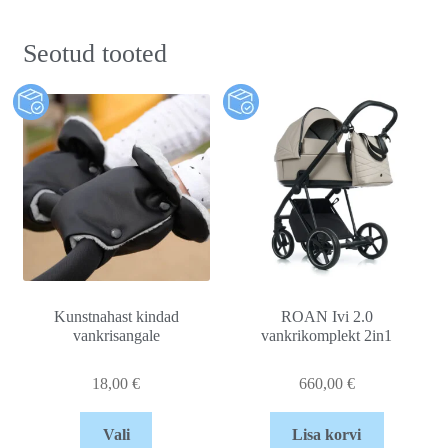
Seotud tooted
Kunstnahast kindad
ROAN Ivi 2.0
vankrisangale
vankrikomplekt 2in1
18,00
€
660,00
€
Vali
Lisa korvi