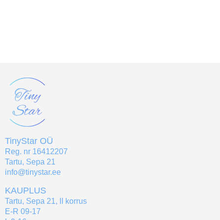
TinyStar OÜ
Reg. nr 16412207
Tartu, Sepa 21
info@tinystar.ee
KAUPLUS
Tartu, Sepa 21, II korrus
E-R 09-17