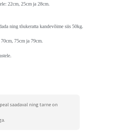
sele: 22cm, 25cm ja 28cm.
dada ning tõukeratta kandevõime siis 50kg.
, 70cm, 75cm ja 79cm.
astele.
peal saadaval ning tarne on
ga.