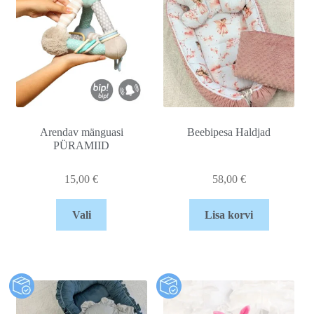
Arendav mänguasi
Beebipesa Haldjad
PÜRAMIID
15,00
€
58,00
€
Vali
Lisa korvi