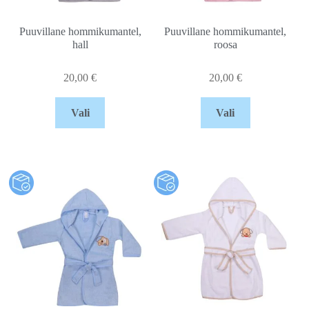
Puuvillane hommikumantel,
Puuvillane hommikumantel,
hall
roosa
20,00
€
20,00
€
Vali
Vali