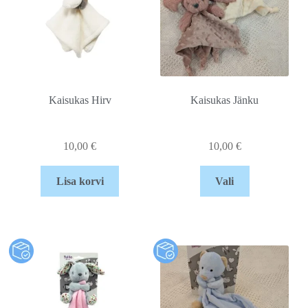
Kaisukas Hirv
Kaisukas Jänku
10,00
€
10,00
€
Lisa korvi
Vali