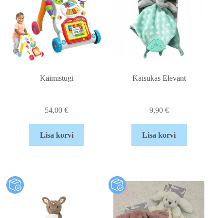
Käimistugi
Kaisukas Elevant
54,00
€
9,90
€
Lisa korvi
Lisa korvi