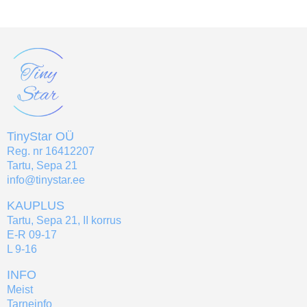
TinyStar OÜ
Reg. nr 16412207
Tartu, Sepa 21
info@tinystar.ee
KAUPLUS
Tartu, Sepa 21, II korrus
E-R 09-17
L 9-16
INFO
Meist
Tarneinfo