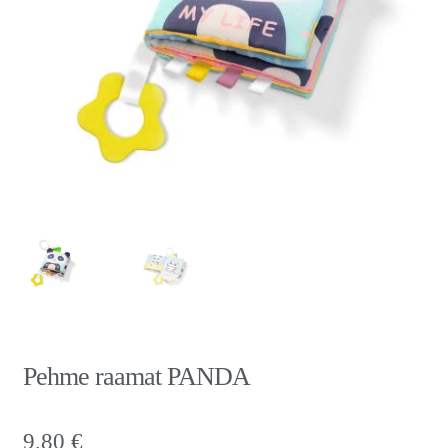
Pehme raamat PANDA
9,80
€