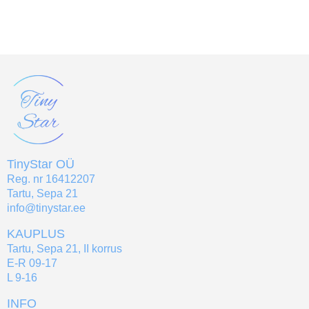
TinyStar OÜ
Reg. nr 16412207
Tartu, Sepa 21
info@tinystar.ee
KAUPLUS
Tartu, Sepa 21, II korrus
E-R 09-17
L 9-16
INFO