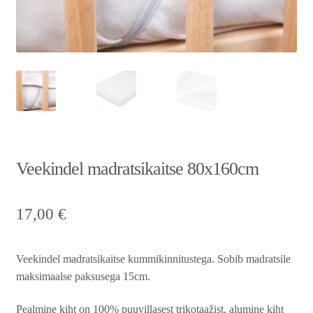
Veekindel madratsikaitse 80x160cm
17,00
€
Veekindel madratsikaitse kummikinnitustega. Sobib madratsile
maksimaalse paksusega 15cm.
Pealmine kiht on 100% puuvillasest trikotaažist, alumine kiht