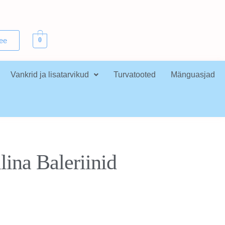
.ee
0
Vankrid ja lisatarvikud
Turvatooted
Mänguasjad
ina Baleriinid