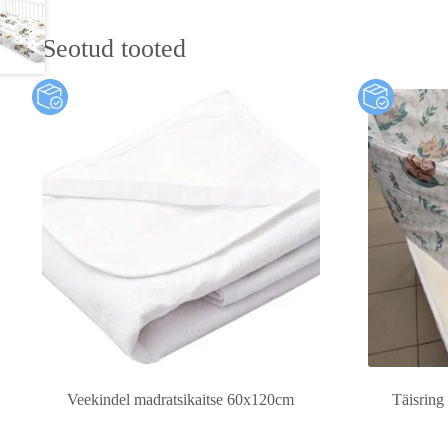
Seotud tooted
Veekindel madratsikaitse 60x120cm
Täisring