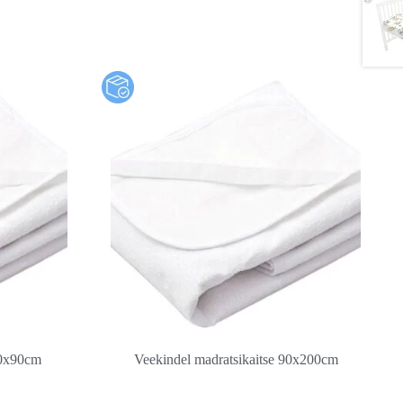
40x90cm
Veekindel madratsikaitse 90x200cm