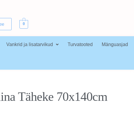
.ee
0
Vankrid ja lisatarvikud
Turvatooted
Mänguasjad
ina Täheke 70x140cm