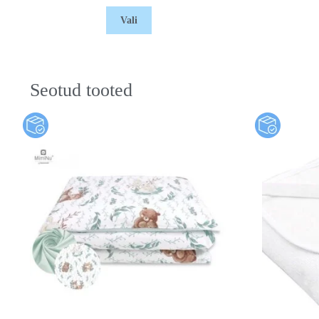
Vali
Seotud tooted