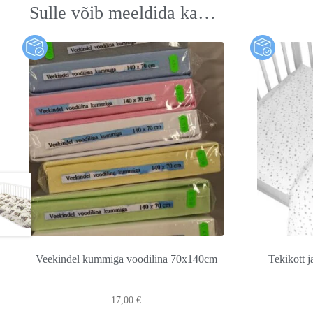
Sulle võib meeldida ka…
Veekindel kummiga voodilina 70x140cm
Tekikott 
17,00
€