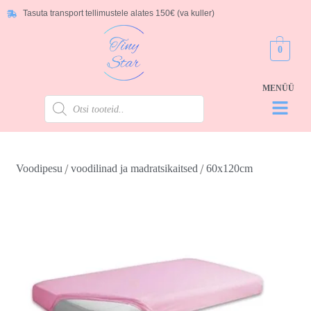
Tasuta transport tellimustele alates 150€ (va kuller)
0
/
/
Voodipesu
voodilinad ja madratsikaitsed
60x120cm