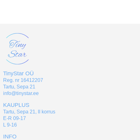
TinyStar OÜ
Reg. nr 16412207
Tartu, Sepa 21
info@tinystar.ee
KAUPLUS
Tartu, Sepa 21, II korrus
E-R 09-17
L 9-16
INFO