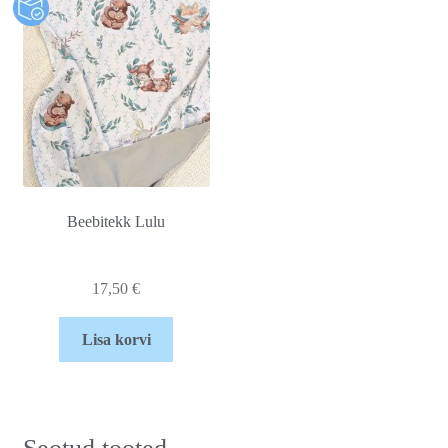
Beebitekk Lulu
17,50
€
Lisa korvi