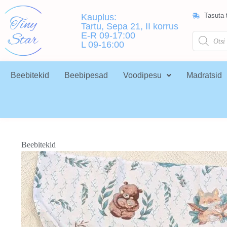
Tasuta t
Kauplus:
Tartu, Sepa 21, II korrus
E-R 09-17:00
L 09-16:00
Beebitekid
Beebipesad
Voodipesu
Madratsid
Beebitekid