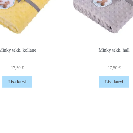
Minky tekk, kollane
Minky tekk, hall
17,50
€
17,50
€
Lisa korvi
Lisa korvi