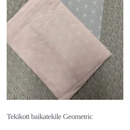
Tekikott baikatekile Geometric