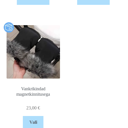
Vankrikindad
magnetkinnitusega
23,00
€
Vali