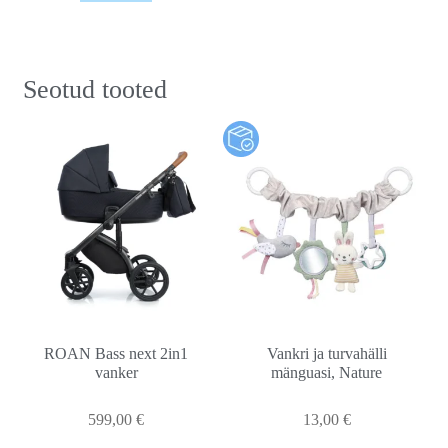
Seotud tooted
ROAN Bass next 2in1
Vankri ja turvahälli
vanker
mänguasi, Nature
599,00
€
13,00
€