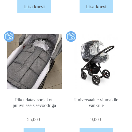
Lisa korvi
Lisa korvi
Pikendatav soojakott
Universaalne vihmakile
puuvillase sisevoodriga
vankrile
55,00
€
9,00
€