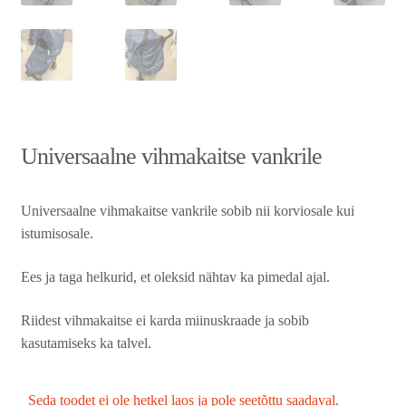
Universaalne vihmakaitse vankrile
Universaalne vihmakaitse vankrile sobib nii korviosale kui
istumisosale.
Ees ja taga helkurid, et oleksid nähtav ka pimedal ajal.
Riidest vihmakaitse ei karda miinuskraade ja sobib
kasutamiseks ka talvel.
Seda toodet ei ole hetkel laos ja pole seetõttu saadaval.