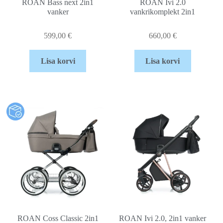
ROAN Bass next 2in1
ROAN Ivi 2.0
vanker
vankrikomplekt 2in1
599,00
€
660,00
€
Lisa korvi
Lisa korvi
ROAN Coss Classic 2in1
ROAN Ivi 2.0, 2in1 vanker