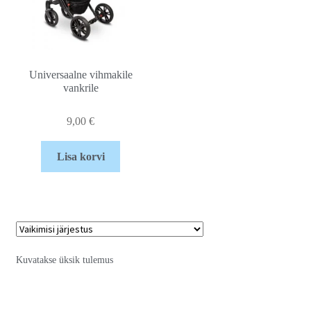
Universaalne vihmakile
vankrile
9,00
€
Lisa korvi
Kuvatakse üksik tulemus