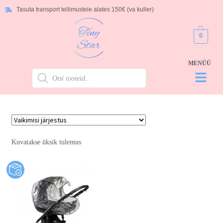
Tasuta transport tellimustele alates 150€ (va kuller)
0
Kuvatakse üksik tulemus