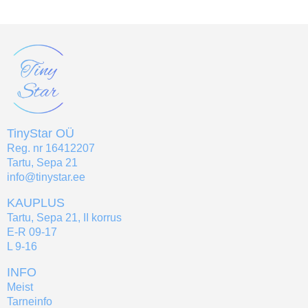
TinyStar OÜ
Reg. nr 16412207
Tartu, Sepa 21
info@tinystar.ee
KAUPLUS
Tartu, Sepa 21, II korrus
E-R 09-17
L 9-16
INFO
Meist
Tarneinfo