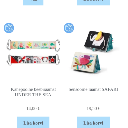
Kahepoolne beebiraamat
Sensoorne raamat SAFARI
UNDER THE SEA
14,00
€
19,50
€
Lisa korvi
Lisa korvi