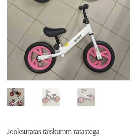
Jooksuratas täiskumm ratastega