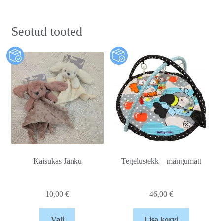
Seotud tooted
Kaisukas Jänku
Tegelustekk – mängumatt
10,00
€
46,00
€
Vali
Lisa korvi