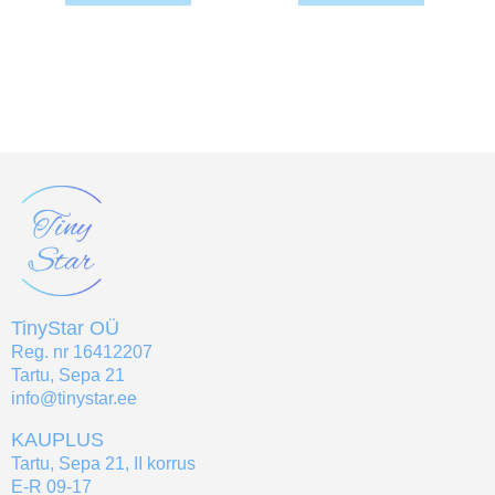
TinyStar OÜ
Reg. nr 16412207
Tartu, Sepa 21
info@tinystar.ee
KAUPLUS
Tartu, Sepa 21, II korrus
E-R 09-17