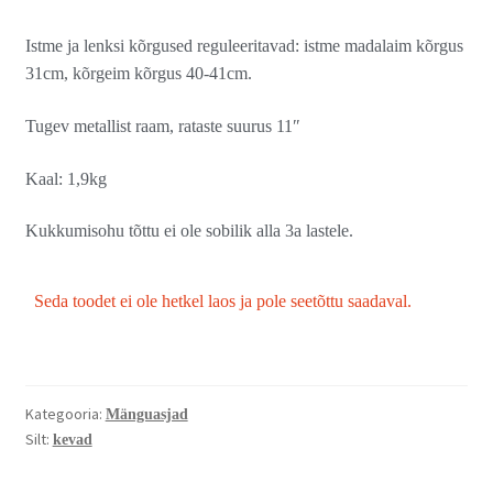
Istme ja lenksi kõrgused reguleeritavad: istme madalaim kõrgus
31cm, kõrgeim kõrgus 40-41cm.
Tugev metallist raam, rataste suurus 11″
Kaal: 1,9kg
Kukkumisohu tõttu ei ole sobilik alla 3a lastele.
Seda toodet ei ole hetkel laos ja pole seetõttu saadaval.
Kategooria:
Mänguasjad
Silt:
kevad