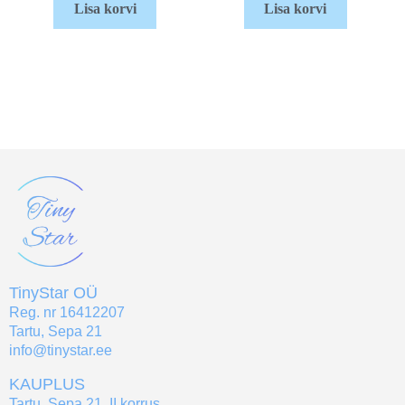
Lisa korvi
Lisa korvi
TinyStar OÜ
Reg. nr 16412207
Tartu, Sepa 21
info@tinystar.ee
KAUPLUS
Tartu, Sepa 21, II korrus