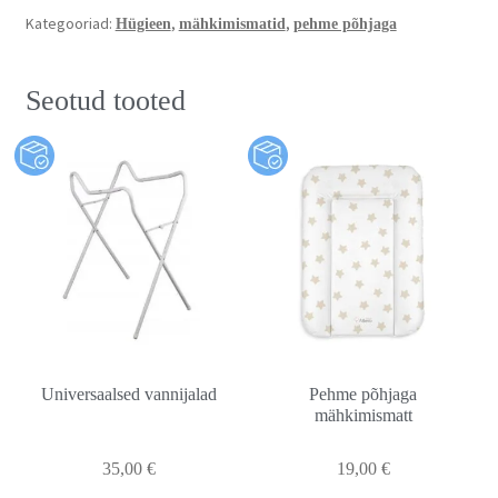
Kategooriad:
,
,
Hügieen
mähkimismatid
pehme põhjaga
Seotud tooted
Universaalsed vannijalad
Pehme põhjaga
mähkimismatt
35,00
€
19,00
€