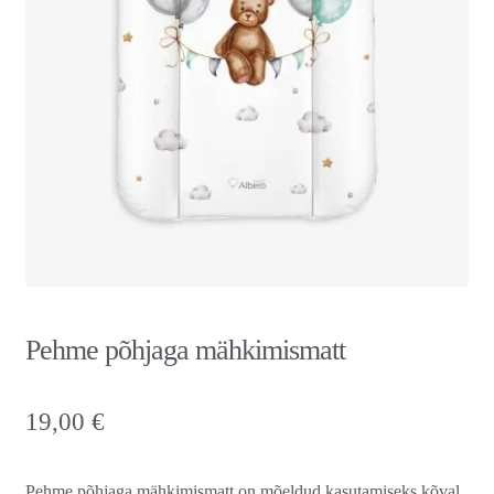
Pehme põhjaga mähkimismatt
19,00
€
Pehme põhjaga mähkimismatt on mõeldud kasutamiseks kõval