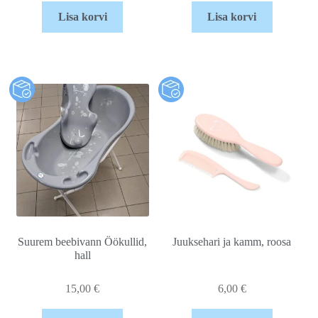
Lisa korvi
Lisa korvi
Suurem beebivann Öökullid,
Juuksehari ja kamm, roosa
hall
15,00
€
6,00
€