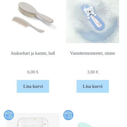
Juuksehari ja kamm, hall
Vannitermomeeter, sinine
6,00
€
3,60
€
Lisa korvi
Lisa korvi