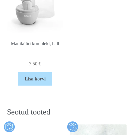
Maniküüri komplekt, hall
7,50
€
Lisa korvi
Seotud tooted