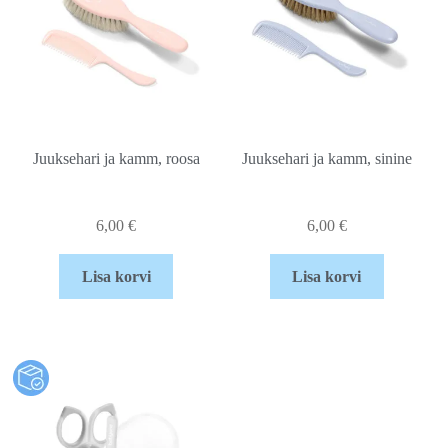
Juuksehari ja kamm, roosa
Juuksehari ja kamm, sinine
6,00
€
6,00
€
Lisa korvi
Lisa korvi