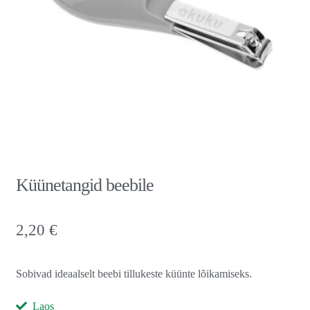
Küünetangid beebile
2,20
€
Sobivad ideaalselt beebi tillukeste küünte lõikamiseks.
Laos