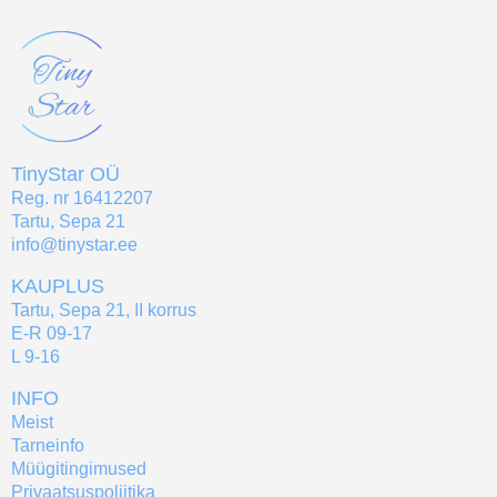
TinyStar OÜ
Reg. nr 16412207
Tartu, Sepa 21
info@tinystar.ee
KAUPLUS
Tartu, Sepa 21, II korrus
E-R 09-17
L 9-16
INFO
Meist
Tarneinfo
Müügitingimused
Privaatsuspoliitika