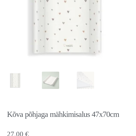
Kõva põhjaga mähkimisalus 47x70cm
27,00
€