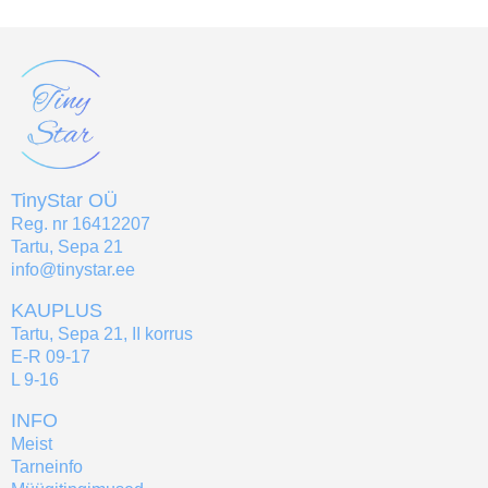
TinyStar OÜ
Reg. nr 16412207
Tartu, Sepa 21
info@tinystar.ee
KAUPLUS
Tartu, Sepa 21, II korrus
E-R 09-17
L 9-16
INFO
Meist
Tarneinfo