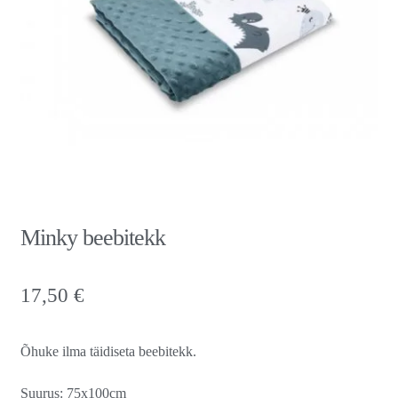
Minky beebitekk
17,50
€
Õhuke ilma täidiseta beebitekk.
Suurus: 75x100cm