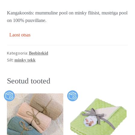
Kangakoostis: mummuline pool on minky fliisist, mustriga pool
on 100% puuvillane.
Laost otsas
Kategooria:
Beebitekid
Silt:
minky tekk
Seotud tooted