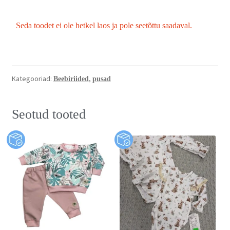
Seda toodet ei ole hetkel laos ja pole seetõttu saadaval.
Kategooriad:
,
Beebiriided
pusad
Seotud tooted