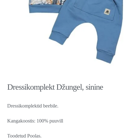
Dressikomplekt Džungel, sinine
Dressikomplektid beebile.
Kangakoostis: 100% puuvill
Toodetud Poolas.