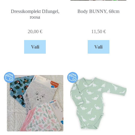
Dressikomplekt Džungel,
Body BUNNY, 68cm
roosa
20,00
€
11,50
€
Vali
Vali